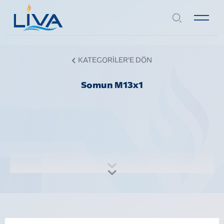
KATEGORİLER’E DÖN
Somun M13x1