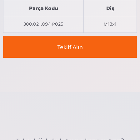
Parça Kodu
Diş
300.021.094-P025
M13x1
Teklif Alın