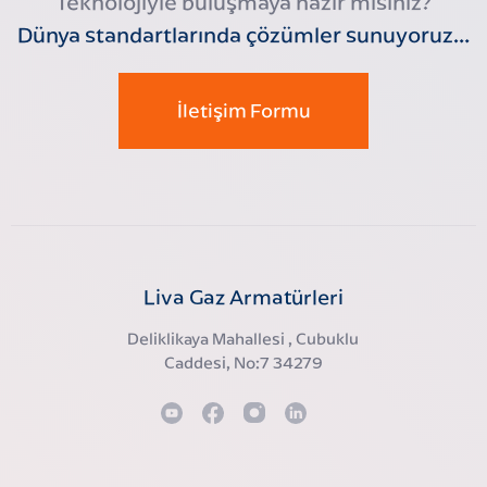
Teknolojiyle buluşmaya hazır mısınız?
Dünya standartlarında çözümler sunuyoruz…
İletişim Formu
Liva Gaz Armatürleri
Deliklikaya Mahallesi , Cubuklu
Caddesi, No:7 34279